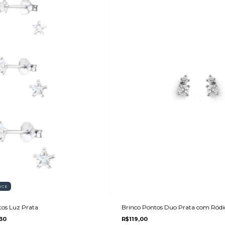
NCE
ntos Luz Prata
Brinco Pontos Duo Prata com Ródi
30
R$119,00