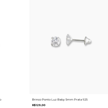
o
Brinco Ponto Luz Baby 5mm Prata 925
R$129,00