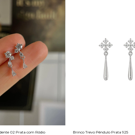
dente 02 Prata com Ródio
Brinco Trevo Pêndulo Prata 925