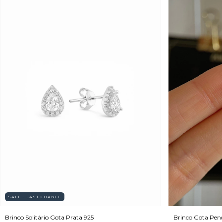
SALE - LAST CHANCE
Brinco Solitário Gota Prata 925
Brinco Gota Pen