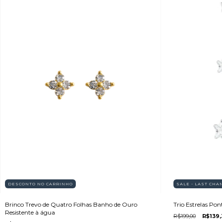
DESCONTO NO CARRINHO
SALE - LAST CHA
Brinco Trevo de Quatro Folhas Banho de Ouro
Trio Estrelas Po
Resistente à água
R$199,00
R$139,