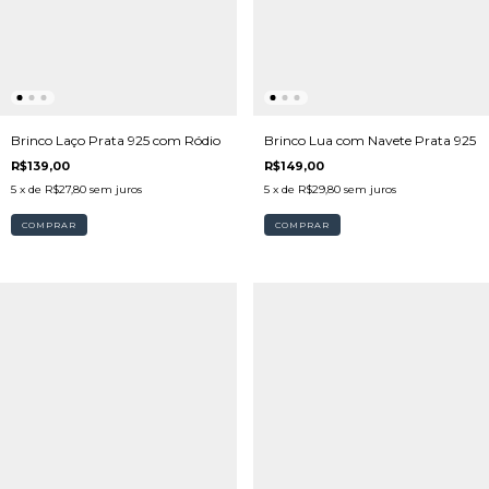
Brinco Lua com Navete Prata 925
Brinco Laço Prata 925 com Ródio
R$149,00
R$139,00
5
x de
R$29,80
sem juros
5
x de
R$27,80
sem juros