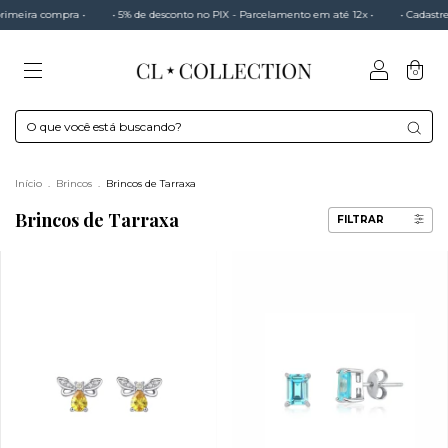
5% de desconto no PIX - Parcelamento em até 12x •
• Cadastre-se e receba 20% na pri
0
Início
.
Brincos
.
Brincos de Tarraxa
Brincos de Tarraxa
FILTRAR