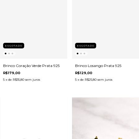
ESGOTADO
ESGOTADO
Brinco Coração Verde Prata 925
Brinco Losango Prata 925
R$179,00
R$129,00
5
x de
R$35,80
sem juros
5
x de
R$25,80
sem juros