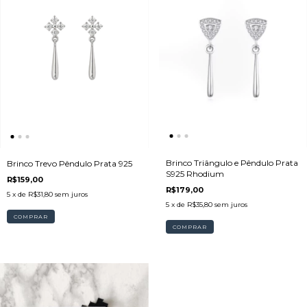
Brinco Triângulo e Pêndulo Prata
Brinco Trevo Pêndulo Prata 925
S925 Rhodium
R$159,00
R$179,00
5
x de
R$31,80
sem juros
5
x de
R$35,80
sem juros