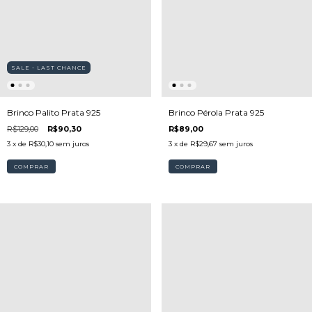
SALE - LAST CHANCE
Brinco Palito Prata 925
Brinco Pérola Prata 925
R$129,00
R$90,30
R$89,00
3
x de
R$30,10
sem juros
3
x de
R$29,67
sem juros
COMPRAR