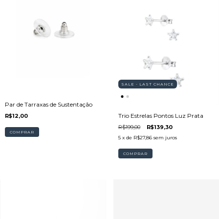
SALE - LAST CHANCE
Par de Tarraxas de Sustentação
Trio Estrelas Pontos Luz Prata
R$12,00
R$199,00
R$139,30
5
x de
R$27,86
sem juros