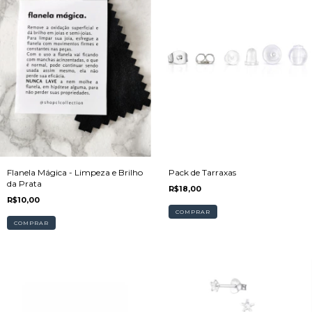
Pack de Tarraxas
Flanela Mágica - Limpeza e Brilho
da Prata
R$18,00
R$10,00