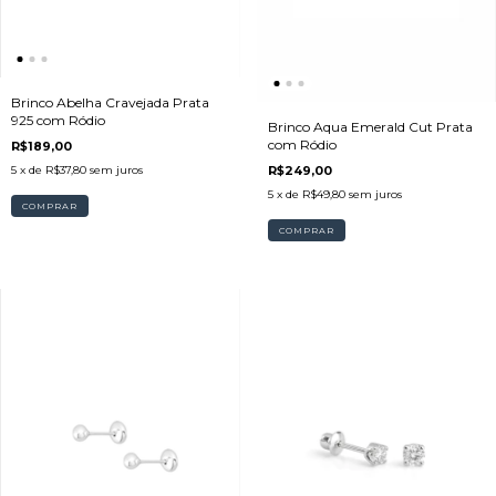
Brinco Abelha Cravejada Prata
925 com Ródio
Brinco Aqua Emerald Cut Prata
com Ródio
R$189,00
5
x de
R$37,80
sem juros
R$249,00
5
x de
R$49,80
sem juros