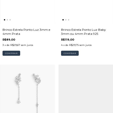
Brinco Estrela Ponto Luz 3mm e
Brinco Estrela Ponto Luz Baby
4mm Prata
3mm ou 4mm Prata 925
R$89,00
R$119,00
3
x de
R$29,67
sem juros
4
x de
R$29,75
sem juros
COMPRAR
COMPRAR