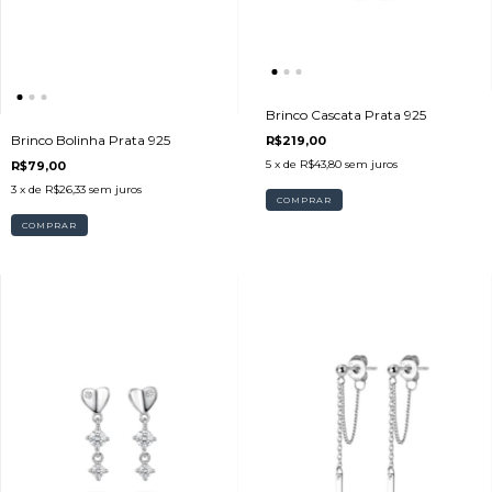
Brinco Cascata Prata 925
Brinco Bolinha Prata 925
R$219,00
5
x de
R$43,80
sem juros
R$79,00
3
x de
R$26,33
sem juros
COMPRAR